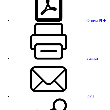
Genera PDF
Stampa
Invia