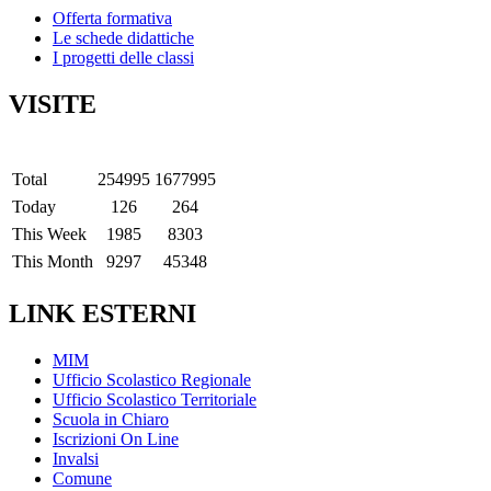
Offerta formativa
Le schede didattiche
I progetti delle classi
VISITE
Total
254995
1677995
Today
126
264
This Week
1985
8303
This Month
9297
45348
LINK ESTERNI
MIM
Ufficio Scolastico Regionale
Ufficio Scolastico Territoriale
Scuola in Chiaro
Iscrizioni On Line
Invalsi
Comune