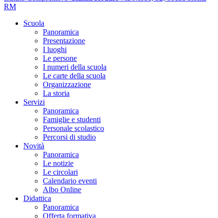
RM
Scuola
Panoramica
Presentazione
I luoghi
Le persone
I numeri della scuola
Le carte della scuola
Organizzazione
La storia
Servizi
Panoramica
Famiglie e studenti
Personale scolastico
Percorsi di studio
Novità
Panoramica
Le notizie
Le circolari
Calendario eventi
Albo Online
Didattica
Panoramica
Offerta formativa