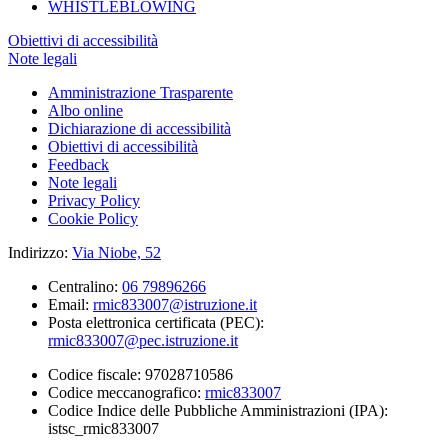
WHISTLEBLOWING
Obiettivi di accessibilità
Note legali
Amministrazione Trasparente
Albo online
Dichiarazione di accessibilità
Obiettivi di accessibilità
Feedback
Note legali
Privacy Policy
Cookie Policy
Indirizzo:
Via Niobe, 52
Centralino:
06 79896266
Email:
rmic833007@istruzione.it
Posta elettronica certificata (PEC):
rmic833007@pec.istruzione.it
Codice fiscale: 97028710586
Codice meccanografico:
rmic833007
Codice Indice delle Pubbliche Amministrazioni (IPA):
istsc_rmic833007