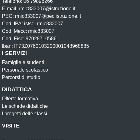
Telefono: 06 79896266
E-mail: rmic833007@istruzione.it
PEC: rmic833007@pec.istruzione.it
Cod. IPA: istsc_rmic833007
Cod. Mecc: rmic833007
Cod. Fisc: 97028710586
Iban: IT73Z0760103200001048968885
I SERVIZI
Famiglie e studenti
Personale scolastico
Percorsi di studio
DIDATTICA
Offerta formativa
Le schede didattiche
I progetti delle classi
VISITE