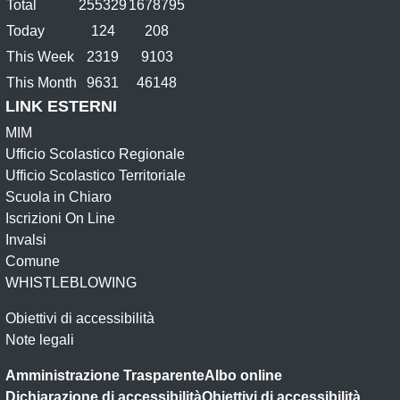
Total
255329
1678795
Today
124
208
This Week
2319
9103
This Month
9631
46148
LINK ESTERNI
MIM
Ufficio Scolastico Regionale
Ufficio Scolastico Territoriale
Scuola in Chiaro
Iscrizioni On Line
Invalsi
Comune
WHISTLEBLOWING
Obiettivi di accessibilità
Note legali
Amministrazione Trasparente
Albo online
Dichiarazione di accessibilità
Obiettivi di accessibilità