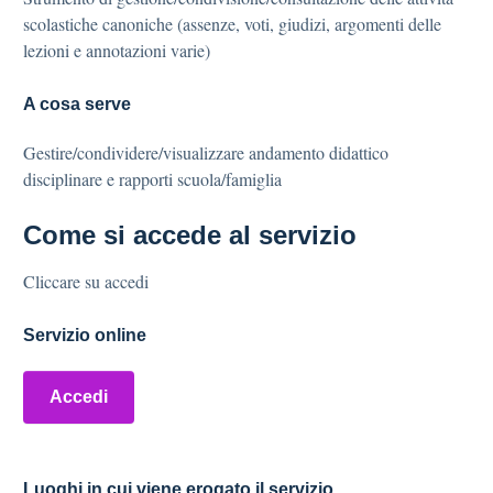
scolastiche canoniche (assenze, voti, giudizi, argomenti delle
lezioni e annotazioni varie)
A cosa serve
Gestire/condividere/visualizzare andamento didattico
disciplinare e rapporti scuola/famiglia
Come si accede al servizio
Cliccare su accedi
Servizio online
Accedi
Luoghi in cui viene erogato il servizio