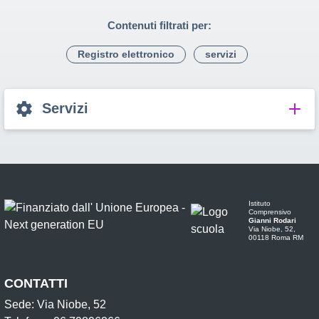
Contenuti filtrati per:
Registro elettronico
servizi
Servizi
Istituto
Comprensivo
Gianni Rodari
Via Niobe, 52,
00118 Roma RM
CONTATTI
Sede: Via Niobe, 52