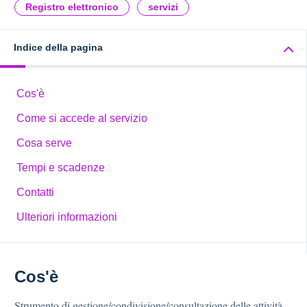
Registro elettronico
servizi
Indice della pagina
Cos'è
Come si accede al servizio
Cosa serve
Tempi e scadenze
Contatti
Ulteriori informazioni
Cos'è
Strumento di gestione/condivisione/consultazione delle attività